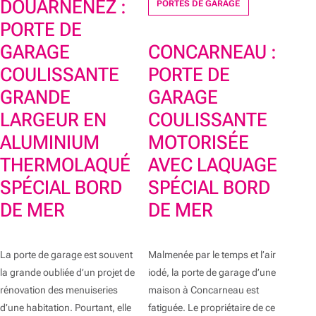
DOUARNENEZ :
PORTES DE GARAGE
PORTE DE
GARAGE
CONCARNEAU :
COULISSANTE
PORTE DE
GRANDE
GARAGE
LARGEUR EN
COULISSANTE
ALUMINIUM
MOTORISÉE
THERMOLAQUÉ
AVEC LAQUAGE
SPÉCIAL BORD
SPÉCIAL BORD
DE MER
DE MER
La porte de garage est souvent
Malmenée par le temps et l’air
la grande oubliée d’un projet de
iodé, la porte de garage d’une
rénovation des menuiseries
maison à Concarneau est
d’une habitation. Pourtant, elle
fatiguée. Le propriétaire de ce