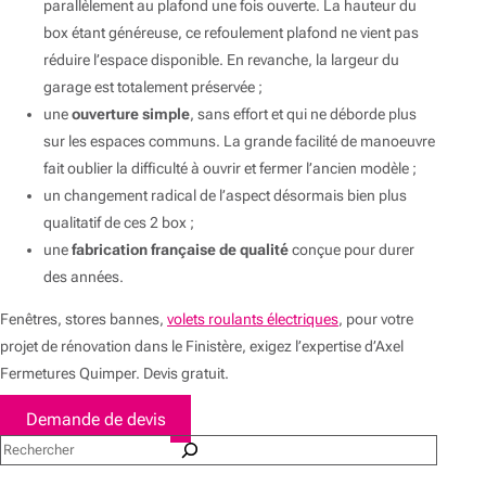
parallèlement au plafond une fois ouverte. La hauteur du
box étant généreuse, ce refoulement plafond ne vient pas
réduire l’espace disponible. En revanche, la largeur du
garage est totalement préservée ;
une
ouverture simple
, sans effort et qui ne déborde plus
sur les espaces communs. La grande facilité de manoeuvre
fait oublier la difficulté à ouvrir et fermer l’ancien modèle ;
un changement radical de l’aspect désormais bien plus
qualitatif de ces 2 box ;
une
fabrication française de qualité
conçue pour durer
des années.
Fenêtres, stores bannes,
volets roulants électriques
, pour votre
projet de rénovation dans le Finistère, exigez l’expertise d’Axel
Fermetures Quimper. Devis gratuit.
Demande de devis
Rechercher