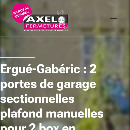
Ergué-Gabéric : 2
portes de garage
sectionnelles
plafond manuelles
pour 2 box en