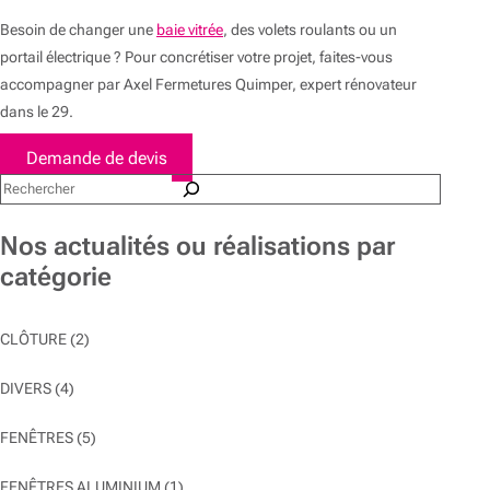
Besoin de changer une
baie vitrée
, des volets roulants ou un
portail électrique ? Pour concrétiser votre projet, faites-vous
accompagner par Axel Fermetures Quimper, expert rénovateur
dans le 29.
Demande de devis
Rechercher
Nos actualités ou réalisations par
catégorie
CLÔTURE
(2)
DIVERS
(4)
FENÊTRES
(5)
FENÊTRES ALUMINIUM
(1)