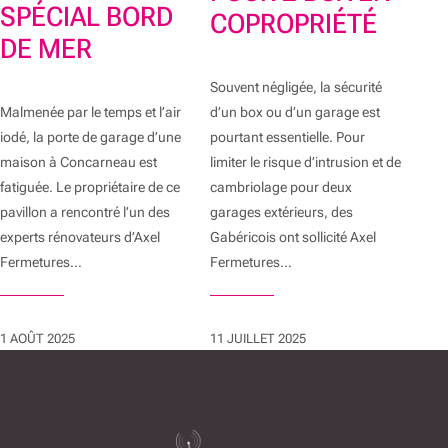
SPÉCIAL BORD
COPROPRIÉTÉ
DE MER
Souvent négligée, la sécurité
Malmenée par le temps et l’air
d’un box ou d’un garage est
iodé, la porte de garage d’une
pourtant essentielle. Pour
maison à Concarneau est
limiter le risque d’intrusion et de
fatiguée. Le propriétaire de ce
cambriolage pour deux
pavillon a rencontré l’un des
garages extérieurs, des
experts rénovateurs d’Axel
Gabéricois ont sollicité Axel
Fermetures…
Fermetures…
1 AOÛT 2025
11 JUILLET 2025