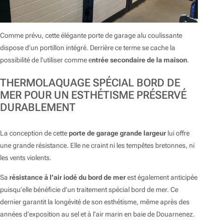
Comme prévu, cette élégante porte de garage alu coulissante
dispose d’un portillon intégré. Derrière ce terme se cache la
possibilité de l’utiliser comme e
ntrée secondaire de la maison
.
THERMOLAQUAGE SPÉCIAL BORD DE
MER POUR UN ESTHÉTISME PRÉSERVÉ
DURABLEMENT
La conception de cette
porte de garage grande largeur
lui offre
une grande résistance. Elle ne craint ni les tempêtes bretonnes, ni
les vents violents.
Sa
résistance à l’air iodé du bord de mer
est également anticipée
puisqu’elle bénéficie d’un traitement spécial bord de mer. Ce
dernier garantit la longévité de son esthétisme, même après des
années d’exposition au sel et à l’air marin en baie de Douarnenez.