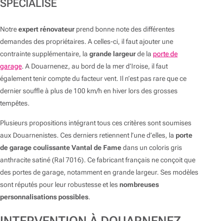
SPÉCIALISÉ
Notre
expert rénovateur
prend bonne note des différentes
demandes des propriétaires. A celles-ci, il faut ajouter une
contrainte supplémentaire, la
grande largeur
de la
porte de
garage
. A Douarnenez, au bord de la mer d’Iroise, il faut
également tenir compte du facteur vent. Il n’est pas rare que ce
dernier souffle à plus de 100 km/h en hiver lors des grosses
tempêtes.
Plusieurs propositions intégrant tous ces critères sont soumises
aux Douarnenistes. Ces derniers retiennent l’une d’elles, la
porte
de garage coulissante Vantal de Fame
dans un coloris gris
anthracite satiné (Ral 7016). Ce fabricant français ne conçoit que
des portes de garage, notamment en grande largeur. Ses modèles
sont réputés pour leur robustesse et les
nombreuses
personnalisations possibles
.