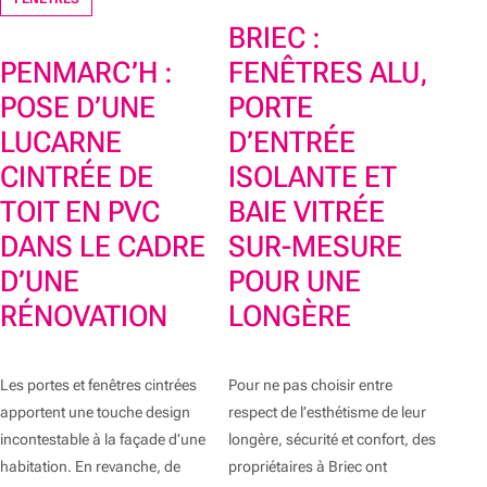
BRIEC :
PENMARC’H :
FENÊTRES ALU,
POSE D’UNE
PORTE
LUCARNE
D’ENTRÉE
CINTRÉE DE
ISOLANTE ET
TOIT EN PVC
BAIE VITRÉE
DANS LE CADRE
SUR-MESURE
D’UNE
POUR UNE
RÉNOVATION
LONGÈRE
Les portes et fenêtres cintrées
Pour ne pas choisir entre
apportent une touche design
respect de l’esthétisme de leur
incontestable à la façade d’une
longère, sécurité et confort, des
habitation. En revanche, de
propriétaires à Briec ont