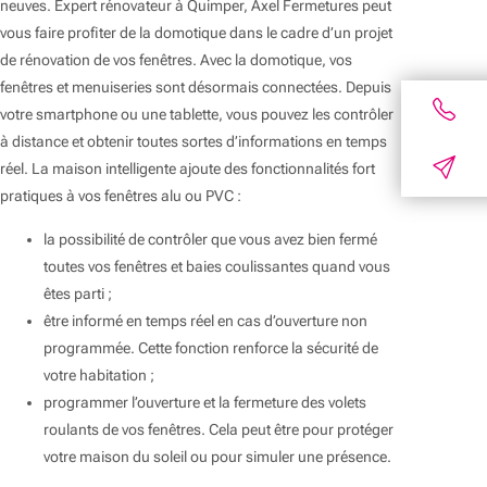
neuves. Expert rénovateur à Quimper, Axel Fermetures peut
vous faire profiter de la domotique dans le cadre d’un projet
de rénovation de vos fenêtres. Avec la domotique, vos
fenêtres et menuiseries sont désormais connectées. Depuis
votre smartphone ou une tablette, vous pouvez les contrôler
à distance et obtenir toutes sortes d’informations en temps
réel. La maison intelligente ajoute des fonctionnalités fort
pratiques à vos fenêtres alu ou PVC :
la possibilité de contrôler que vous avez bien fermé
toutes vos fenêtres et baies coulissantes quand vous
êtes parti ;
être informé en temps réel en cas d’ouverture non
programmée. Cette fonction renforce la sécurité de
votre habitation ;
programmer l’ouverture et la fermeture des volets
roulants de vos fenêtres. Cela peut être pour protéger
votre maison du soleil ou pour simuler une présence.