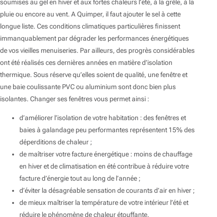
soumises au gel en hiver et aux fortes chaleurs l’été, à la grêle, à la
pluie ou encore au vent. A Quimper, il faut ajouter le sel à cette
longue liste. Ces conditions climatiques particulières finissent
immanquablement par dégrader les performances énergétiques
de vos vieilles menuiseries. Par ailleurs, des progrès considérables
ont été réalisés ces dernières années en matière d’isolation
thermique. Sous réserve qu’elles soient de qualité, une fenêtre et
une baie coulissante PVC ou aluminium sont donc bien plus
isolantes. Changer ses fenêtres vous permet ainsi :
d’améliorer l’isolation de votre habitation : des fenêtres et
baies à galandage peu performantes représentent 15% des
déperditions de chaleur ;
de maîtriser votre facture énergétique : moins de chauffage
en hiver et de climatisation en été contribue à réduire votre
facture d’énergie tout au long de l’année ;
d’éviter la désagréable sensation de courants d’air en hiver ;
de mieux maîtriser la température de votre intérieur l’été et
réduire le phénomène de chaleur étouffante.