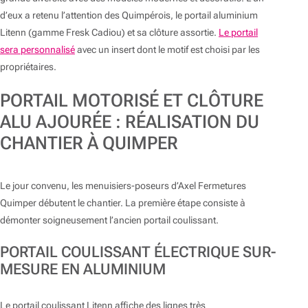
d’eux a retenu l’attention des Quimpérois, le portail aluminium
Litenn (gamme Fresk Cadiou) et sa clôture assortie.
Le portail
sera personnalisé
avec un insert dont le motif est choisi par les
propriétaires.
PORTAIL MOTORISÉ ET CLÔTURE
ALU AJOURÉE : RÉALISATION DU
CHANTIER À QUIMPER
Le jour convenu, les menuisiers-poseurs d’Axel Fermetures
Quimper débutent le chantier. La première étape consiste à
démonter soigneusement l’ancien portail coulissant.
PORTAIL COULISSANT ÉLECTRIQUE SUR-
MESURE EN ALUMINIUM
Le portail coulissant Litenn affiche des lignes très